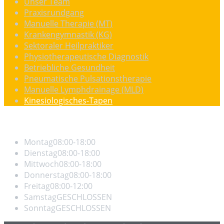
Unser Team
Praxisrundgang
Manuelle Therapie (MT)
Krankengymnastik (KG)
Sektoraler Heilpraktiker
Physiotherapeutische Diagnostik
Betriebliche Gesundheit
Pneumatische Pulsationstherapie
Manuelle Lymphdrainage (MLD)
Kinesiologisches-Tapen
Öffnungszeiten
Montag
08:00-18:00
Dienstag
08:00-18:00
Mittwoch
08:00-18:00
Donnerstag
08:00-18:00
Freitag
08:00-12:00
Samstag
GESCHLOSSEN
Sonntag
GESCHLOSSEN