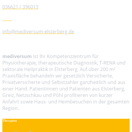
036621 / 396013
E-Mail
info@mediversum-elsterberg.de
Über Mediversum
mediversum
ist Ihr Kompetenzzentrum für
Physiotherapie, therapeutische Diagnostik, T-RENA und
sektorale Heilpraktik in Elsterberg. Auf über 200 m²
Praxisfläche behandeln wir gesetzlich Versicherte,
Privatversicherte und Selbstzahler ganzheitlich und aus
einer Hand. Patientinnen und Patienten aus Elsterberg,
Greiz, Netzschkau und Pöhl profitieren von kurzer
Anfahrt sowie Haus- und Heimbesuchen in der gesamten
Region.
Therapien