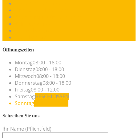
Faszientherapie (FDM)
Kinesiologisches-Tapen
Kältetherapie (Kryotherapie)
Wärmetherapie
Elektrotherapie
Atemtherapie
Öffnungszeiten
Montag
08:00 - 18:00
Dienstag
08:00 - 18:00
Mittwoch
08:00 - 18:00
Donnerstag
08:00 - 18:00
Freitag
08:00 - 12:00
Samstag
GESCHLOSSEN
Sonntag
GESCHLOSSEN
Schreiben Sie uns
Ihr Name (Pflichtfeld)