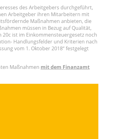
eresses des Arbeitgebers durchgeführt,
en Arbeitgeber ihren Mitarbeitern mit
eitsfördernde Maßnahmen anbieten, die
ßnahmen müssen in Bezug auf Qualität,
in 20c ist im Einkommensteuergesetz noch
tion- Handlungsfelder und Kriterien nach
ssung vom 1. Oktober 2018“ festgelegt
anten Maßnahmen
mit dem Finanzamt