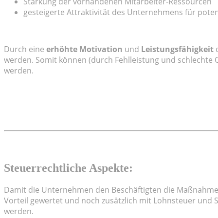
Stärkung der vorhandenen Mitarbeiter-Ressourcen
gesteigerte Attraktivität des Unternehmens für poten
Durch eine
erhöhte Motivation
und
Leistungsfähigkeit
d
werden. Somit können (durch Fehlleistung und schlechte Q
werden.
Steuerrechtliche Aspekte:
Damit die Unternehmen den Beschäftigten die Maßnahmen 
Vorteil gewertet und noch zusätzlich mit Lohnsteuer und
werden.