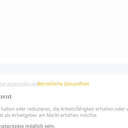
Therapiespektrum
Betriebliche Gesundheit
ment
halten oder reduzieren, die Arbeitsfähigkeit erhalten oder 
ität als Arbeitgeber am Markt erhöhen möchte
ngsprozess möglich sein.