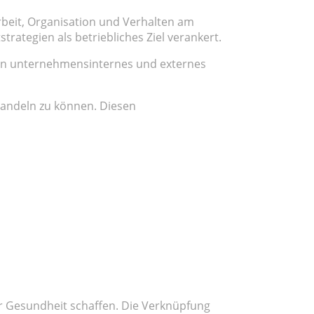
rbeit, Organisation und Verhalten am
ategien als betriebliches Ziel verankert.
ein unternehmensinternes und externes
 handeln zu können. Diesen
ür Gesundheit schaffen. Die Verknüpfung