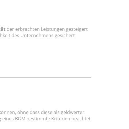
tät
der erbrachten Leistungen gesteigert
ichkeit des Unternehmens gesichert
önnen, ohne dass diese als geldwerter
g eines BGM bestimmte Kriterien beachtet