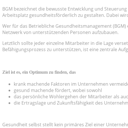
BGM bezeichnet die bewusste Entwicklung und Steuerung v
Arbeitsplatz gesundheitsförderlich zu gestalten. Dabei w
Wer für das Betriebliche Gesundheitsmanagement (BGM) e
Netzwerk von unterstützenden Personen aufzubauen.
Letztlich sollte jeder einzelne Mitarbeiter in die Lage ve
Befähigungsprozess zu unterstützen, ist eine zentrale A
Ziel ist es, ein Optimum zu finden, das
krank machende Faktoren im Unternehmen vermeid
gesund machende fördert, wobei sowohl
das persönliche Wohlergehen der Mitarbeiter als au
die Ertragslage und Zukunftsfähigkeit des Unterneh
Gesundheit selbst stellt kein primäres Ziel einer Unter