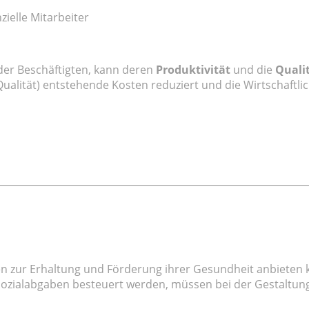
zielle Mitarbeiter
er Beschäftigten, kann deren
Produktivität
und die
Quali
ualität) entstehende Kosten reduziert und die Wirtschaftl
zur Erhaltung und Förderung ihrer Gesundheit anbieten k
 Sozialabgaben besteuert werden, müssen bei der Gestaltun