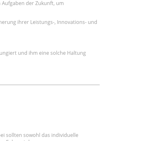
en Aufgaben der Zukunft, um
herung ihrer Leistungs-, Innovations- und
ungiert und ihm eine solche Haltung
i sollten sowohl das individuelle