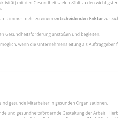
uktivität) mit den Gesundheitszielen zählt zu den wichtigst
.
damit immer mehr zu einem
entscheidenden Faktor
zur Sic
hen Gesundheitsförderung anstoßen und begleiten.
 möglich, wenn die Unternehmensleitung als Auftraggeber f
sind gesunde Mitarbeiter in gesunden Organisationen.
nde und gesundheitsfördernde Gestaltung der Arbeit. Hierbe