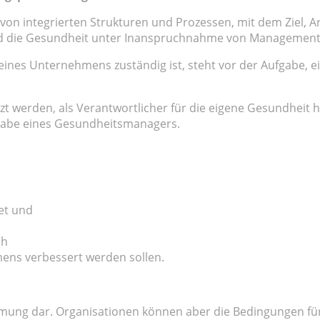
on integrierten Strukturen und Prozessen, mit dem Ziel, A
ird die Gesundheit unter Inanspruchnahme von Managementstr
ines Unternehmens zuständig ist, steht vor der Aufgabe, 
rsetzt werden, als Verantwortlicher für die eigene Gesundheit
ufgabe eines Gesundheitsmanagers.
et und
ch
mens verbessert werden sollen.
nehmung dar. Organisationen können aber die Bedingungen f