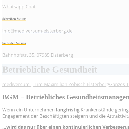
Whatsapp Chat
Schreiben Sie uns
info@mediversum-elsterberg.de
So finden Sie uns
Bahnhofstr. 35, 07985 Elsterberg
Betriebliche Gesundheit
mediversum | Tim-Maximilian Zöbisch Elsterberg
Ganzes 
BGM – Betriebliches Gesundheitsmanage
Wenn ein Unternehmen
langfristig
Krankenstände gering 
Engagement der Beschäftigten steigern und die Attraktiv
…wird das nur über einen kontinuierlichen Verbesseru