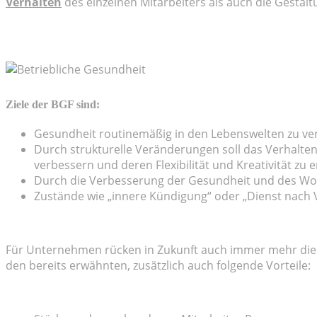
Verhalten
des einzelnen Mitarbeiters als auch die Gest
Ziele der BGF sind:
Gesundheit routinemäßig in den Lebenswelten zu ve
Durch strukturelle Veränderungen soll das Verhalten
verbessern und deren Flexibilität und Kreativität zu 
Durch die Verbesserung der Gesundheit und des Wohlb
Zustände wie „innere Kündigung“ oder „Dienst nach V
Für Unternehmen rücken in Zukunft auch immer mehr d
den bereits erwähnten, zusätzlich auch folgende Vorteile: