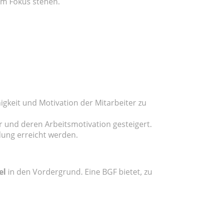
im Fokus stehen.
igkeit und Motivation der Mitarbeiter zu
 und deren Arbeitsmotivation gesteigert.
dung erreicht werden.
el
in den Vordergrund. Eine BGF bietet, zu