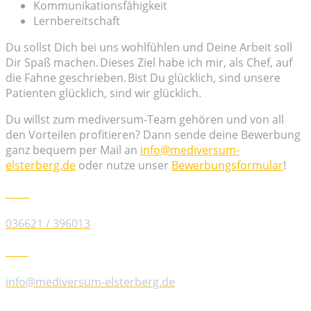
Kommunikationsfähigkeit
Lernbereitschaft
Du sollst Dich bei uns wohlfühlen und Deine Arbeit soll
Dir Spaß machen. Dieses Ziel habe ich mir, als Chef, auf
die Fahne geschrieben. Bist Du glücklich, sind unsere
Patienten glücklich, sind wir glücklich.
Du willst zum mediversum-Team gehören und von all
den Vorteilen profitieren? Dann sende deine Bewerbung
ganz bequem per Mail an
info@mediversum-
elsterberg.de
oder nutze unser
Bewerbungsformular
!
Telefon
036621 / 396013
E-Mail
info@mediversum-elsterberg.de