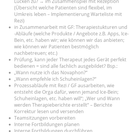
Lücken zu? → im Zusammenspiel mit Rezeption
(Übersicht welche Patienten sind flexibel, im
Umkreis leben – Implementierung Warteliste mit
Rezi)
in Zusammenarbeit mit GF: Therapiestukturen und
-Abläufe (welche Produkte / Angebote z.B. Apps, Ice-
Bein, etc. haben wir; wie können wir das anbieten;
wie können wir Patienten bestmöglich
nachbetreuen; etc.)
Prüfung, kann jeder Therapeut jedes Gerät perfekt
bedienen = sind alle fachlich ausgebildet? Bsp.:
„Wann nutze ich das Novaphon?“
„Wann empfehle ich Schuheinlagen?“
Prozessabläufe mit Rezi / GF ausarbeiten, wie
entsteht die Orga dafür, wenn jemand Ice-Bein;
Schuheinlagen, etc. haben will“; „Wer und Wann
werden Therapieberichte erstellt“ – Berichte
Korrektur lesen und versenden
Teamsitzungen vorbereiten
Interne Fortbildungen planen
Interne Fortbildungen durchführen