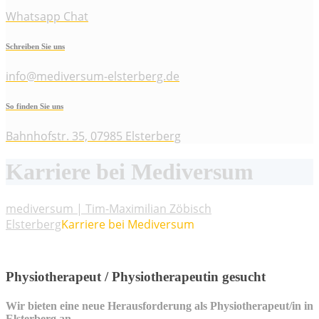
Whatsapp Chat
Schreiben Sie uns
info@mediversum-elsterberg.de
So finden Sie uns
Bahnhofstr. 35, 07985 Elsterberg
Karriere bei Mediversum
mediversum | Tim-Maximilian Zöbisch
Elsterberg
Karriere bei Mediversum
Physiotherapeut / Physiotherapeutin gesucht
Wir bieten eine neue Herausforderung als Physiotherapeut/in in
Elsterberg an.