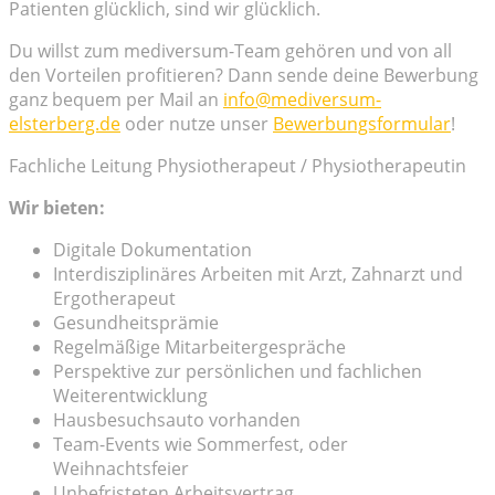
Patienten glücklich, sind wir glücklich.
Du willst zum mediversum-Team gehören und von all
den Vorteilen profitieren? Dann sende deine Bewerbung
ganz bequem per Mail an
info@mediversum-
elsterberg.de
oder nutze unser
Bewerbungsformular
!
Fachliche Leitung Physiotherapeut / Physiotherapeutin
Wir bieten:
Digitale Dokumentation
Interdisziplinäres Arbeiten mit Arzt, Zahnarzt und
Ergotherapeut
Gesundheitsprämie
Regelmäßige Mitarbeitergespräche
Perspektive zur persönlichen und fachlichen
Weiterentwicklung
Hausbesuchsauto vorhanden
Team-Events wie Sommerfest, oder
Weihnachtsfeier
Unbefristeten Arbeitsvertrag