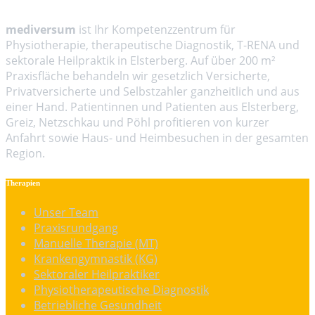
Über Mediversum
mediversum
ist Ihr Kompetenzzentrum für
Physiotherapie, therapeutische Diagnostik, T-RENA und
sektorale Heilpraktik in Elsterberg. Auf über 200 m²
Praxisfläche behandeln wir gesetzlich Versicherte,
Privatversicherte und Selbstzahler ganzheitlich und aus
einer Hand. Patientinnen und Patienten aus Elsterberg,
Greiz, Netzschkau und Pöhl profitieren von kurzer
Anfahrt sowie Haus- und Heimbesuchen in der gesamten
Region.
Therapien
Unser Team
Praxisrundgang
Manuelle Therapie (MT)
Krankengymnastik (KG)
Sektoraler Heilpraktiker
Physiotherapeutische Diagnostik
Betriebliche Gesundheit