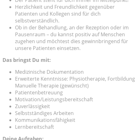
Der Patient steht für dich immer im Mittelpunkt!
Herzlichkeit und Freundlichkeit gegenüber
Patienten und Kollegen sind für dich
selbstverständlich.
Ob in der Behandlung, an der Rezeption oder im
Pausenraum – du kannst positiv auf Menschen
zugehen und möchtest dies gewinnbringend für
unsere Patienten einsetzen.
Das bringst Du mit:
Medizinische Dokumentation
Erweiterte Kenntnisse: Physiotherapie, Fortbildung
Manuelle Therapie (gewünscht)
Patientenbetreuung
Motivation/Leistungsbereitschaft
Zuverlässigkeit
Selbstständiges Arbeiten
Kommunikationsfähigkeit
Lernbereitschaft
Deine Aufgaben: